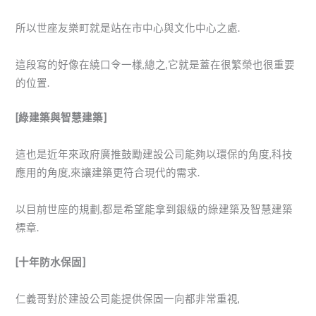
所以世座友樂町就是站在市中心與文化中心之處.
這段寫的好像在繞口令一樣,總之,它就是蓋在很繁榮也很重要
的位置.
[綠建築與智慧建築]
這也是近年來政府廣推鼓勵建設公司能夠以環保的角度,科技
應用的角度,來讓建築更符合現代的需求.
以目前世座的規劃,都是希望能拿到銀級的綠建築及智慧建築
標章.
[十年防水保固]
仁義哥對於建設公司能提供保固一向都非常重視,