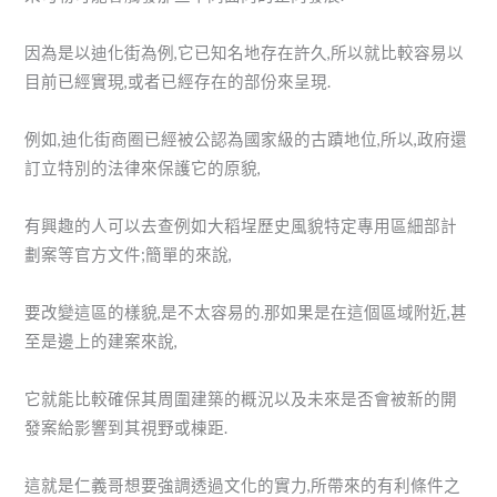
因為是以迪化街為例,它已知名地存在許久,所以就比較容易以
目前已經實現,或者已經存在的部份來呈現.
例如,迪化街商圈已經被公認為國家級的古蹟地位,所以,政府還
訂立特別的法律來保護它的原貌,
有興趣的人可以去查例如大稻埕歷史風貌特定專用區細部計
劃案等官方文件;簡單的來說,
要改變這區的樣貌,是不太容易的.那如果是在這個區域附近,甚
至是邊上的建案來說,
它就能比較確保其周圍建築的概況以及未來是否會被新的開
發案給影響到其視野或棟距.
這就是仁義哥想要強調透過文化的實力,所帶來的有利條件之