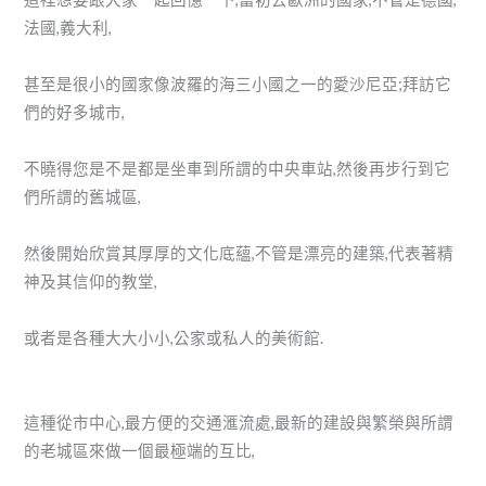
法國,義大利,
甚至是很小的國家像波羅的海三小國之一的愛沙尼亞;拜訪它
們的好多城市,
不曉得您是不是都是坐車到所謂的中央車站,然後再步行到它
們所謂的舊城區,
然後開始欣賞其厚厚的文化底蘊,不管是漂亮的建築,代表著精
神及其信仰的教堂,
或者是各種大大小小,公家或私人的美術館.
這種從市中心,最方便的交通滙流處,最新的建設與繁榮與所謂
的老城區來做一個最極端的互比,